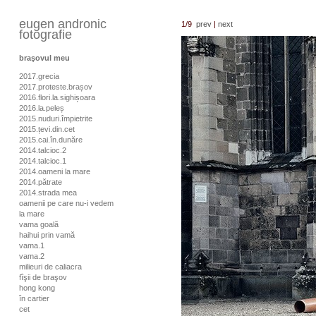
eugen andronic
1
/9
prev
|
next
fotografie
braşovul meu
2017.grecia
2017.proteste.brașov
2016.flori.la.sighișoara
2016.la.peleș
2015.nuduri.împietrite
2015.țevi.din.cet
2015.cai.în.dunăre
2014.talcioc.2
2014.talcioc.1
2014.oameni la mare
2014.pătrate
2014.strada mea
oamenii pe care nu-i vedem
la mare
vama goală
haihui prin vamă
vama.1
vama.2
milieuri de caliacra
fîşii de braşov
hong kong
în cartier
cet