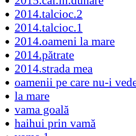
2015.cai.în.dunăre
2014.talcioc.2
2014.talcioc.1
2014.oameni la mare
2014.pătrate
2014.strada mea
oamenii pe care nu-i ve
la mare
vama goală
haihui prin vamă