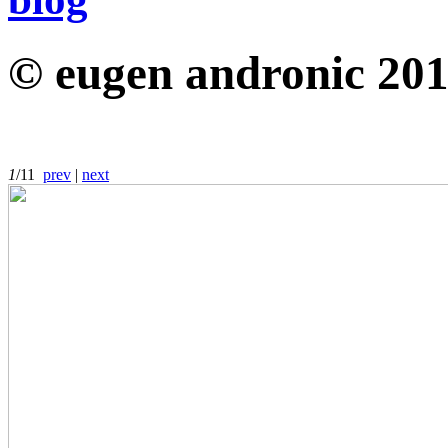
© eugen andronic 20
1
/11
prev
|
next