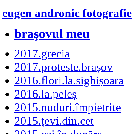
eugen andronic fotografie
braşovul meu
2017.grecia
2017.proteste.brașov
2016.flori.la.sighișoara
2016.la.peleș
2015.nuduri.împietrite
2015.țevi.din.cet